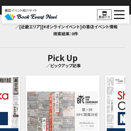
書店イベント紹介サイト
Search Result
書店の方
／[近畿エリア][#オンラインイベント]の書店イベント情報
検索結果：0件
Pick Up
／ピックアップ記事