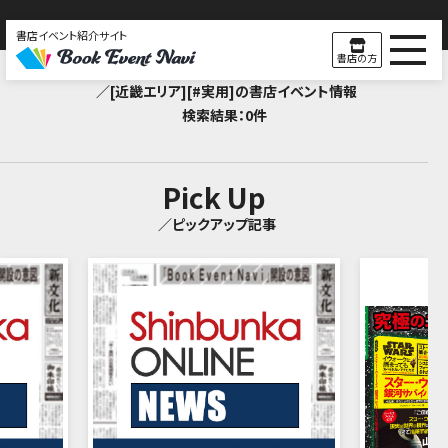
書店イベント紹介サイト
Search Result
書店の方
／[近畿エリア][#実用]の書店イベント情報
検索結果：0件
Pick Up
／ピックアップ記事