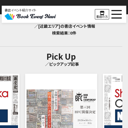
書店イベント紹介サイト
Search Result
書店の方
／[近畿エリア]の書店イベント情報
検索結果：0件
Pick Up
／ピックアップ記事