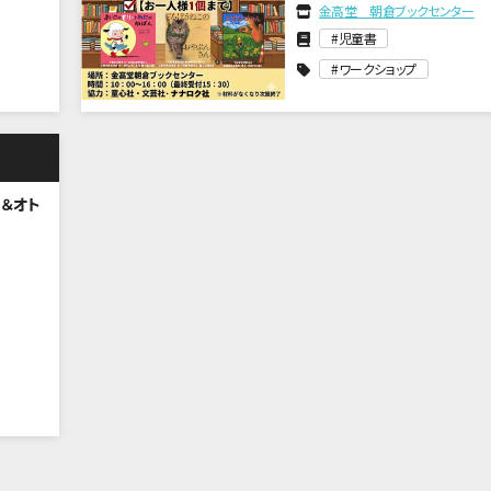
金高堂 朝倉ブックセンター
児童書
ワークショップ
o＆オト