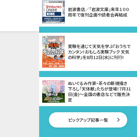
岩波書店／「岩波文庫」来年１００
周年で復刊企画や読者会再結成
実験を通じて天気を学ぶ『おうちで
カンタン！おもしろ実験ブック 天気
の科学』を8月12日(水)に刊行!
ぬいぐるみ作家・茶々の新規描き
下ろし「天体獣」たちが登場！7月31
日(金)～全国の書店などで販売決
定
ピックアップ記事一覧