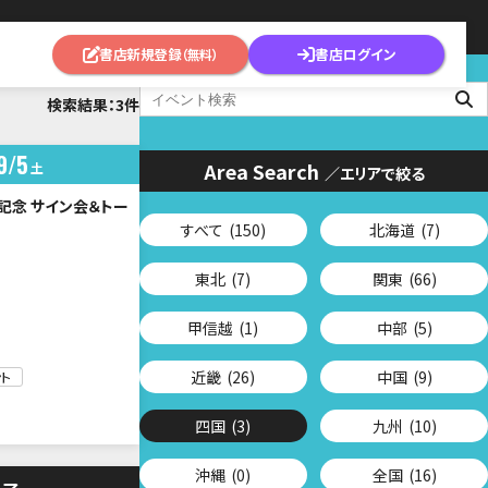
書店新規登録
書店ログイン
（無料）
検索結果：3件
9
5
Area Search
土
／エリアで絞る
売記念 サイン会＆トー
すべて
(150)
北海道
(7)
東北
(7)
関東
(66)
甲信越
(1)
中部
(5)
近畿
(26)
中国
(9)
ト
四国
(3)
九州
(10)
沖縄
(0)
全国
(16)