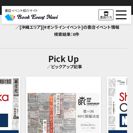
書店イベント紹介サイト
Search Result
書店の方
／[沖縄エリア][#オンラインイベント]の書店イベント情報
検索結果：0件
Pick Up
／ピックアップ記事