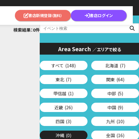
書店新規登録
書店ログイン
（無料）
検索結果：0件
Area Search
／エリアで絞る
すべて
(148)
北海道
(7)
東北
(7)
関東
(64)
甲信越
(1)
中部
(5)
近畿
(26)
中国
(9)
四国
(3)
九州
(10)
沖縄
(0)
全国
(16)