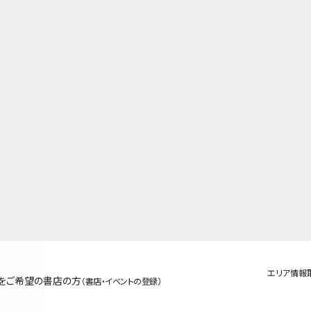
エリア情報
をご希望の書店の方
（書店・イベントの登録）