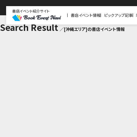
書店イベント紹介サイト
書店イベント情報
ピックアップ記事
Search Result
／[沖縄エリア]の書店イベント情報