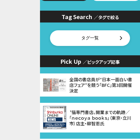
Tag Search
／タグで絞る
タグ一覧
Pick Up
／ピックアップ記事
全国の書店員が“日本一面白い書
店フェア”を競う「BFC」第3回開催
決定
〝猫専門書店〟開業までの軌跡／
「ｎｅｃｏｙａ ｂｏｏｋｓ」（東京・立川
市）店主・柳智恩氏