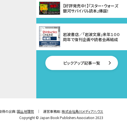
【好評発売中！】『スター・ウォーズ
銀河サバイバル読本』爆誕！
岩波書店／「岩波文庫」来年１００
周年で復刊企画や読者会再結成
ピックアップ記事一覧
取得の出典：
国土地理院
運営事務局：
株式会社角川メディアハウス
Copyright © Japan Book Publishers Association 2023