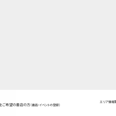
エリア情報
をご希望の書店の方
（書店・イベントの登録）