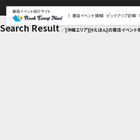
書店イベント紹介サイト
書店イベント情報
ピックアップ記事
Search Result
／[沖縄エリア][#えほん]の書店イベント