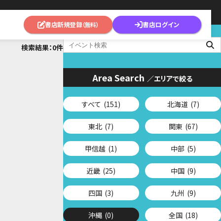
書店新規登録
書店ログイン
（無料）
検索結果：0件
Area Search
／エリアで絞る
すべて
(151)
北海道
(7)
東北
(7)
関東
(67)
甲信越
(1)
中部
(5)
近畿
(25)
中国
(9)
四国
(3)
九州
(9)
沖縄
(0)
全国
(18)