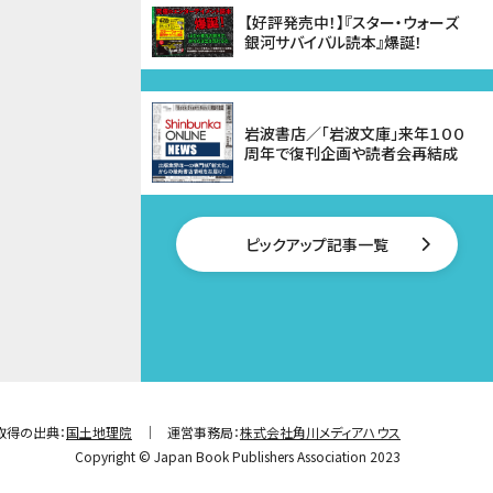
【好評発売中！】『スター・ウォーズ
銀河サバイバル読本』爆誕！
岩波書店／「岩波文庫」来年１００
周年で復刊企画や読者会再結成
ピックアップ記事一覧
取得の出典：
国土地理院
運営事務局：
株式会社角川メディアハウス
Copyright © Japan Book Publishers Association 2023