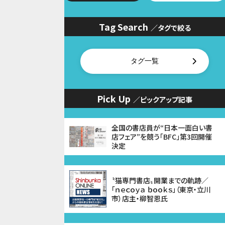
Tag Search
／タグで絞る
タグ一覧
Pick Up
／ピックアップ記事
全国の書店員が“日本一面白い書
店フェア”を競う「BFC」第3回開催
決定
〝猫専門書店〟開業までの軌跡／
「ｎｅｃｏｙａ ｂｏｏｋｓ」（東京・立川
市）店主・柳智恩氏