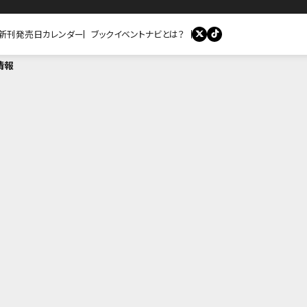
新刊発売日カレンダー
ブックイベントナビとは？
情報