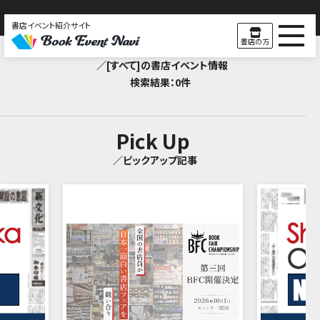
書店イベント紹介サイト
Search Result
書店の方
／[すべて]の書店イベント情報
検索結果：0件
Pick Up
／ピックアップ記事