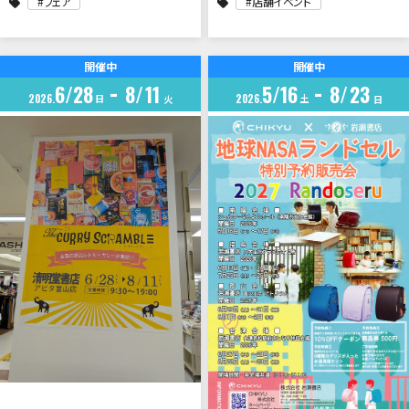
フェア
店舗イベント
開催中
開催中
6
28
8
11
5
16
8
23
2026
日
2026
土
火
日