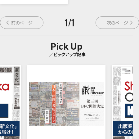
1
/
1
前のページ
次のページ
Pick Up
／ピックアップ記事