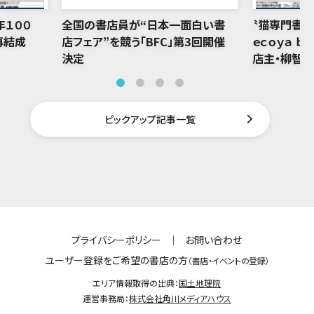
年１００
全国の書店員が“日本一面白い書
〝猫専門書店
再結成
店フェア”を競う「BFC」第3回開催
ｅｃｏｙａ ｂ
決定
店主・柳智
ピックアップ記事一覧
プライバシーポリシー
｜
お問い合わせ
ユーザー登録をご希望の書店の方
（書店・イベントの登録）
エリア情報取得の出典：
国土地理院
運営事務局：
株式会社角川メディアハウス