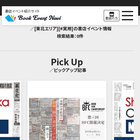
書店イベント紹介サイト
Search Result
書店の方
／[東北エリア][#実用]の書店イベント情報
検索結果：0件
Pick Up
／ピックアップ記事