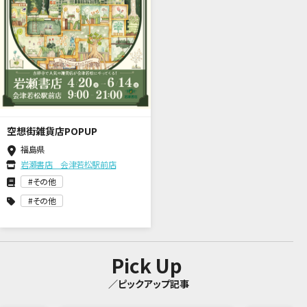
空想街雑貨店POPUP
福島県
岩瀬書店 会津若松駅前店
その他
その他
Pick Up
／ピックアップ記事