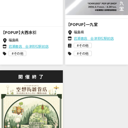
【POPUP】一九堂
【POPUP】大西水引
福島県
岩瀬書店 会津若松駅前店
福島県
その他
岩瀬書店 会津若松駅前店
その他
その他
開催終了