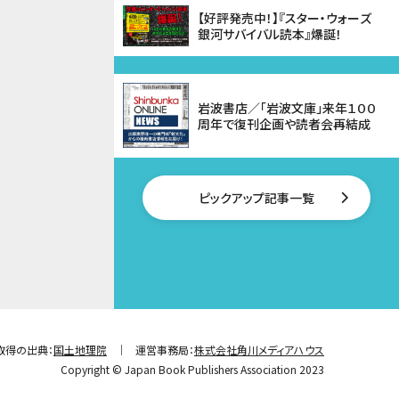
【好評発売中！】『スター・ウォーズ
銀河サバイバル読本』爆誕！
岩波書店／「岩波文庫」来年１００
周年で復刊企画や読者会再結成
ピックアップ記事一覧
取得の出典：
国土地理院
運営事務局：
株式会社角川メディアハウス
Copyright © Japan Book Publishers Association 2023