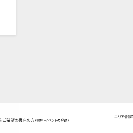
エリア情報
をご希望の書店の方
（書店・イベントの登録）