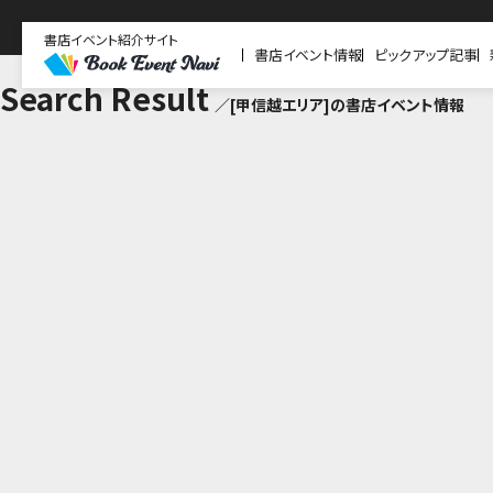
書店イベント紹介サイト
書店イベント情報
ピックアップ記事
Search Result
／[甲信越エリア]の書店イベント情報