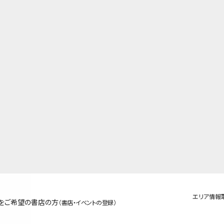
エリア情報
をご希望の書店の方
（書店・イベントの登録）