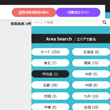
書店新規登録
書店ログイン
（無料）
検索結果：0件
Area Search
／エリアで絞る
すべて
(159)
北海道
(8)
東北
(7)
関東
(70)
甲信越
(1)
中部
(5)
近畿
(28)
中国
(9)
四国
(3)
九州
(10)
沖縄
(0)
全国
(18)