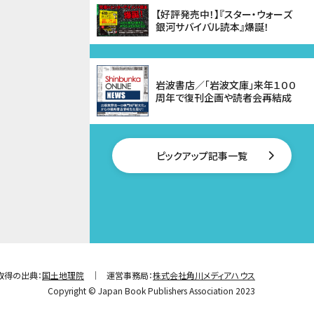
【好評発売中！】『スター・ウォーズ
銀河サバイバル読本』爆誕！
岩波書店／「岩波文庫」来年１００
周年で復刊企画や読者会再結成
ピックアップ記事一覧
取得の出典：
国土地理院
運営事務局：
株式会社角川メディアハウス
Copyright © Japan Book Publishers Association 2023