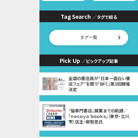
Tag Search
／タグで絞る
タグ一覧
Pick Up
／ピックアップ記事
全国の書店員が“日本一面白い書
店フェア”を競う「BFC」第3回開催
決定
〝猫専門書店〟開業までの軌跡／
「ｎｅｃｏｙａ ｂｏｏｋｓ」（東京・立川
市）店主・柳智恩氏