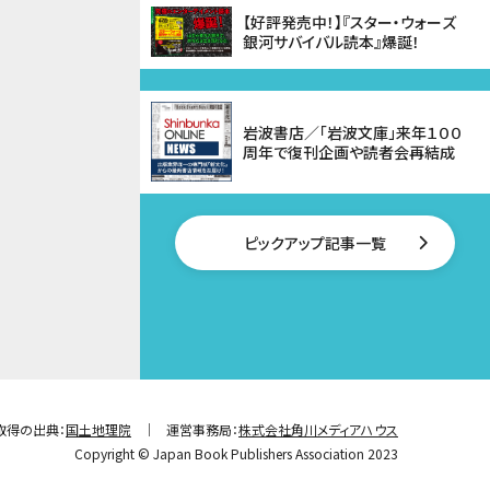
【好評発売中！】『スター・ウォーズ
銀河サバイバル読本』爆誕！
岩波書店／「岩波文庫」来年１００
周年で復刊企画や読者会再結成
ピックアップ記事一覧
取得の出典：
国土地理院
運営事務局：
株式会社角川メディアハウス
Copyright © Japan Book Publishers Association 2023