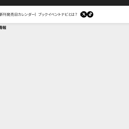
新刊発売日カレンダー
ブックイベントナビとは？
情報