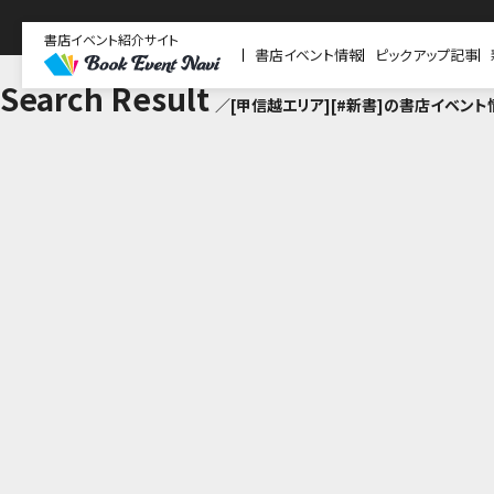
書店イベント紹介サイト
書店イベント情報
ピックアップ記事
Search Result
／[甲信越エリア][#新書]の書店イベント