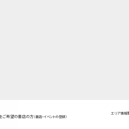
エリア情報
をご希望の書店の方
（書店・イベントの登録）