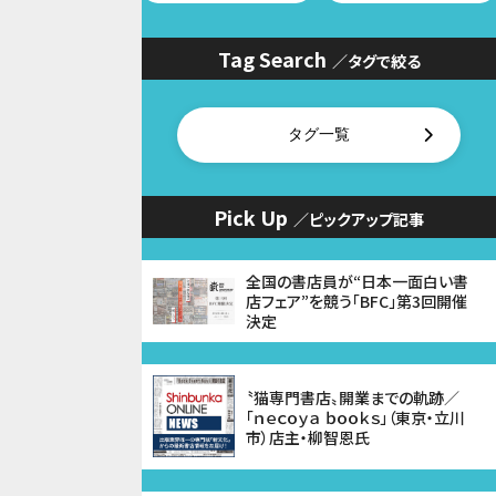
Tag Search
／タグで絞る
タグ一覧
Pick Up
／ピックアップ記事
全国の書店員が“日本一面白い書
店フェア”を競う「BFC」第3回開催
決定
〝猫専門書店〟開業までの軌跡／
「ｎｅｃｏｙａ ｂｏｏｋｓ」（東京・立川
市）店主・柳智恩氏