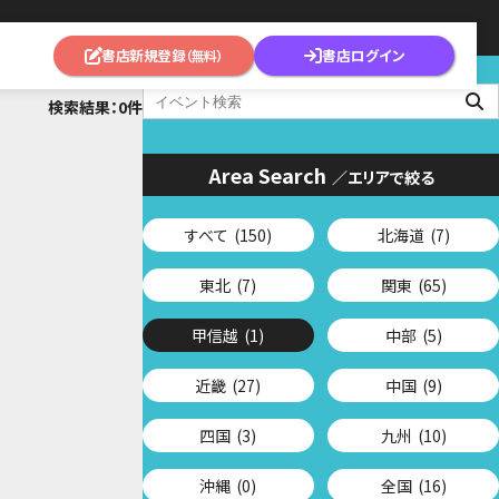
書店新規登録
書店ログイン
（無料）
検索結果：0件
Area Search
／エリアで絞る
すべて
(150)
北海道
(7)
東北
(7)
関東
(65)
甲信越
(1)
中部
(5)
近畿
(27)
中国
(9)
四国
(3)
九州
(10)
沖縄
(0)
全国
(16)