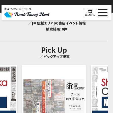
書店イベント紹介サイト
Search Result
書店の方
／[甲信越エリア]の書店イベント情報
検索結果：0件
Pick Up
／ピックアップ記事