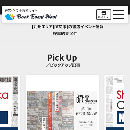
書店イベント紹介サイト
Search Result
書店の方
／[九州エリア][#文庫]の書店イベント情報
検索結果：0件
Pick Up
／ピックアップ記事