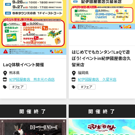
はじめてでもカンタン！LaQで遊
ぼう！イベントin紀伊國屋書店久
LaQ体験イベント開催
留米店
熊本県
福岡県
紀伊國屋書店 熊本光の森店
紀伊國屋書店 久留米店
フェア
フェア
開催終了
開催終了