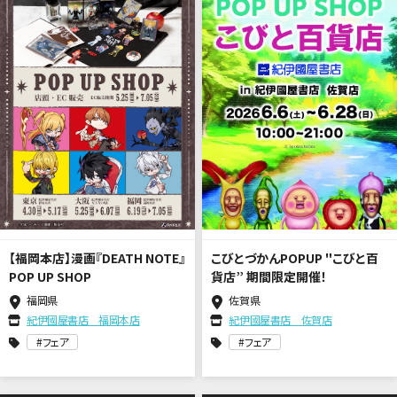
【福岡本店】漫画『DEATH NOTE』
こびとづかんPOPUP "こびと百
POP UP SHOP
貨店” 期間限定開催！
福岡県
佐賀県
紀伊國屋書店 福岡本店
紀伊國屋書店 佐賀店
フェア
フェア