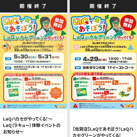
開催終了
開催終了
LaQハカセがやってくる！～
LaQ（ラキュー）体験イベントの
【佐賀店】LaQであそぼう！LaQハ
お知らせ～
カセグリーンがやってくる！