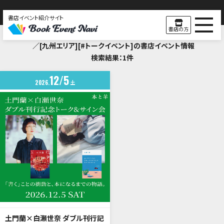
書店イベント紹介サイト
Search Result
書店の方
／[九州エリア][#トークイベント]の書店イベント情報
検索結果：1件
12
5
2026
土
土門蘭×白瀬世奈 ダブル刊行記