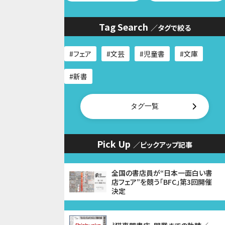
Tag Search
／タグで絞る
フェア
文芸
児童書
文庫
新書
タグ一覧
Pick Up
／ピックアップ記事
全国の書店員が“日本一面白い書
店フェア”を競う「BFC」第3回開催
決定