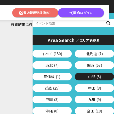
書店新規登録
書店ログイン
（無料）
検索結果：1件
Area Search
／エリアで絞る
すべて
(150)
北海道
(7)
東北
(7)
関東
(67)
甲信越
(1)
中部
(5)
近畿
(25)
中国
(8)
四国
(3)
九州
(9)
沖縄
(0)
全国
(18)