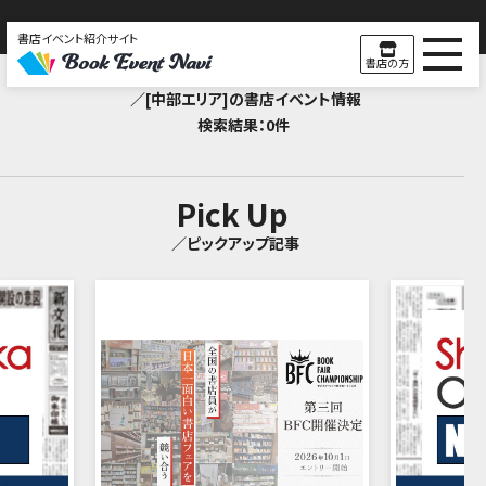
書店イベント紹介サイト
Search Result
書店の方
／[中部エリア]の書店イベント情報
検索結果：0件
Pick Up
／ピックアップ記事