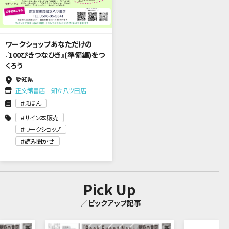
ワークショップあなただけの
『100ぴきつなひき』(準備編)をつ
くろう
愛知県
正文館書店 知立八ツ田店
えほん
サイン本販売
ワークショップ
読み聞かせ
Pick Up
／ピックアップ記事