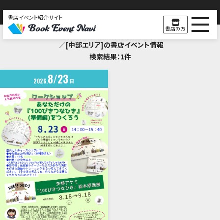
書店イベント紹介サイト
Search Result
書店の方
／[中部エリア]の書店イベント情報
検索結果：1件
8
23
2026
日