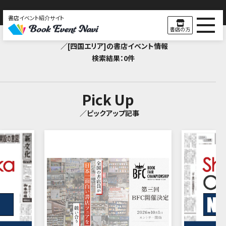
書店イベント紹介サイト
Search Result
書店の方
／[四国エリア]の書店イベント情報
検索結果：0件
Pick Up
／ピックアップ記事