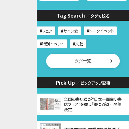
Tag Search
／タグで絞る
フェア
サイン会
トークイベント
特別イベント
文芸
タグ一覧
Pick Up
／ピックアップ記事
全国の書店員が“日本一面白い書
店フェア”を競う「BFC」第3回開催
決定