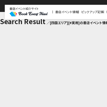
書店イベント紹介サイト
書店イベント情報
ピックアップ記事
Search Result
／[四国エリア][#実用]の書店イベント情