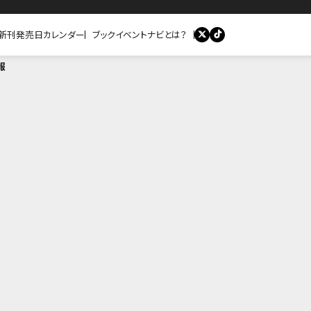
新刊発売日カレンダー
ブックイベントナビとは？
報