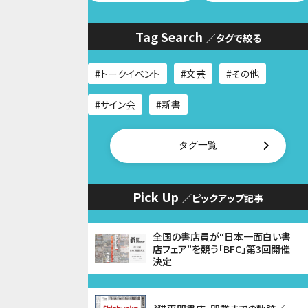
Tag Search
／タグで絞る
トークイベント
文芸
その他
サイン会
新書
タグ一覧
Pick Up
／ピックアップ記事
全国の書店員が“日本一面白い書
店フェア”を競う「BFC」第3回開催
決定