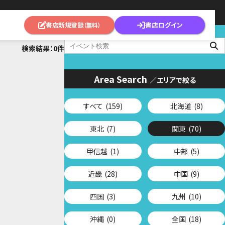
書店新規登録
書店ログイン
（無料）
検索結果：0件
Area Search
／エリアで絞る
すべて
(159)
北海道
(8)
東北
(7)
関東
(70)
甲信越
(1)
中部
(5)
近畿
(28)
中国
(9)
四国
(3)
九州
(10)
沖縄
(0)
全国
(18)