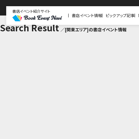
書店イベント紹介サイト
書店イベント情報
ピックアップ記事
Search Result
／[関東エリア]の書店イベント情報