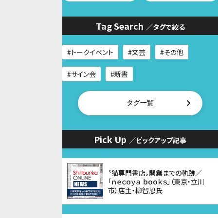
Tag Search
／タグで絞る
トークイベント
文芸
その他
サイン会
新書
タグ一覧
Pick Up
／ピックアップ記事
〝猫専門書店〟開業までの軌跡／
「ｎｅｃｏｙａ ｂｏｏｋｓ」（東京・立川
市）店主・柳智恩氏