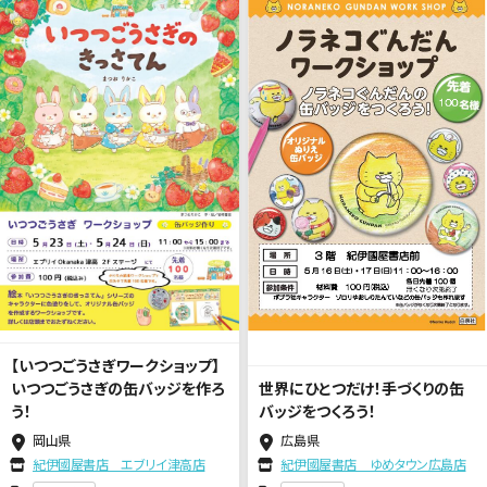
【いつつごうさぎワークショップ】
いつつごうさぎの缶バッジを作ろ
世界にひとつだけ！手づくりの缶
う！
バッジをつくろう！
岡山県
広島県
紀伊國屋書店 エブリイ津高店
紀伊國屋書店 ゆめタウン広島店