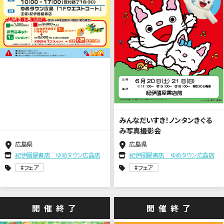
みんなだいすき！ノンタンきぐる
み写真撮影会
広島県
広島県
紀伊國屋書店 ゆめタウン広島店
紀伊國屋書店 ゆめタウン広島店
フェア
フェア
開催終了
開催終了