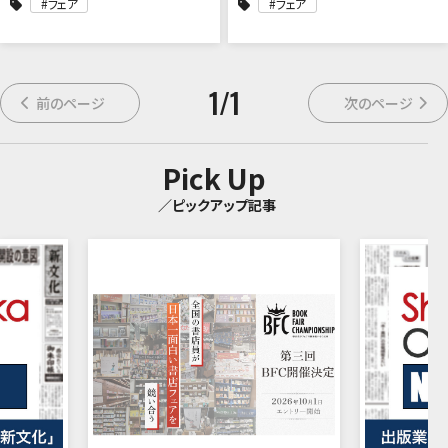
フェア
フェア
1
/
1
前のページ
次のページ
Pick Up
／ピックアップ記事