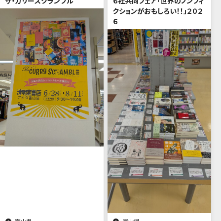
ザ・カリースクランブル
６社共同フェア「世界のノンフィ
クションがおもしろい！！」２０２
６