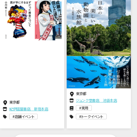
クイベント
東京都
ジュンク堂書店 池袋本店
東京都
実用
紀伊國屋書店 新宿本店
店舗イベント
トークイベント