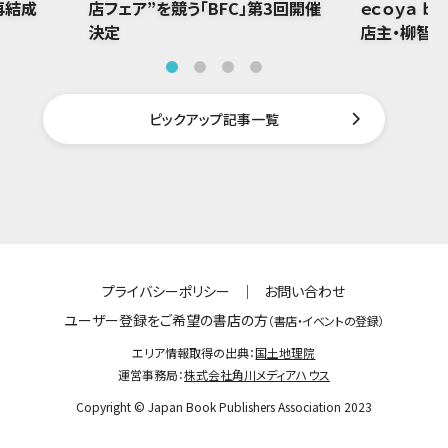
再結成
店フェア”を競う「BFC」第3回開催
ｅｃｏｙａ ｂ
決定
店主・柳智
ピックアップ記事一覧
プライバシーポリシー
｜
お問い合わせ
ユーザー登録をご希望の書店の方
（書店・イベントの登録）
エリア情報取得の出典：
国土地理院
運営事務局：
株式会社角川メディアハウス
Copyright © Japan Book Publishers Association 2023