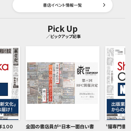
書店イベント情報一覧
Pick Up
／ピックアップ記事
年１００
全国の書店員が“日本一面白い書
〝猫専門書店