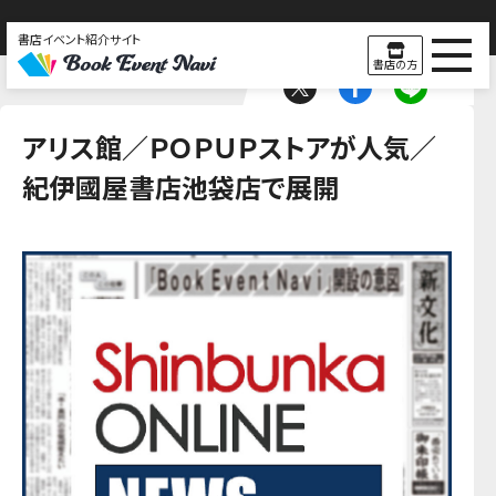
書店イベント紹介サイト
書店の方
アリス館／ＰＯＰＵＰストアが人気／
紀伊國屋書店池袋店で展開