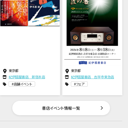
東京都
東京都
紀伊國屋書店 新宿本店
紀伊國屋書店 吉祥寺東急店
店舗イベント
フェア
書店イベント情報一覧