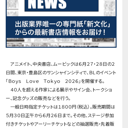
アニメイト、中央書店、ムービックは６月２７・２８日の２
日間、東京・豊島区のサンシャインシティで、ＢＬのイベント
「Ｂｏｙｓ Ｌｏｖｅ Ｔｏｋｙｏ ２０２６」を開催する。
４０人を超える作家による展示やサイン会、トークショ
ー、記念グッズの販売などを行う。
一般日時指定チケットは１８００円（税込）。販売期間は
５月３０日正午から６月２６日まで。その他、ステージ参加
付きチケットやアーリーチケットなどの抽選販売・先着販