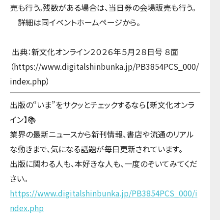
売も行う。残数がある場合は、当日券の会場販売も行う。
詳細は同イベントホームページから。
出典：新文化オンライン２０２６年５月２８日号 ８面
（https://www.digitalshinbunka.jp/PB3854PCS_000/
index.php）
出版の“いま”をサクッとチェックするなら【新文化オンラ
イン】📚
業界の最新ニュースから新刊情報、書店や流通のリアル
な動きまで、気になる話題が毎日更新されています。
出版に関わる人も、本好きな人も、一度のぞいてみてくだ
さい。
https://www.digitalshinbunka.jp/PB3854PCS_000/i
ndex.php