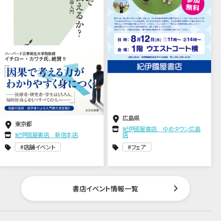
広島県
東京都
紀伊國屋書店 ゆめタウン広島
紀伊國屋書店 新宿本店
店
店舗イベント
フェア
書店イベント情報一覧