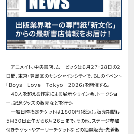
アニメイト、中央書店、ムービックは６月２７・２８日の２
日間、東京・豊島区のサンシャインシティで、ＢＬのイベント
「Ｂｏｙｓ Ｌｏｖｅ Ｔｏｋｙｏ ２０２６」を開催する。
４０人を超える作家による展示やサイン会、トークショ
ー、記念グッズの販売などを行う。
一般日時指定チケットは１８００円（税込）。販売期間は
５月３０日正午から６月２６日まで。その他、ステージ参加
付きチケットやアーリーチケットなどの抽選販売・先着販