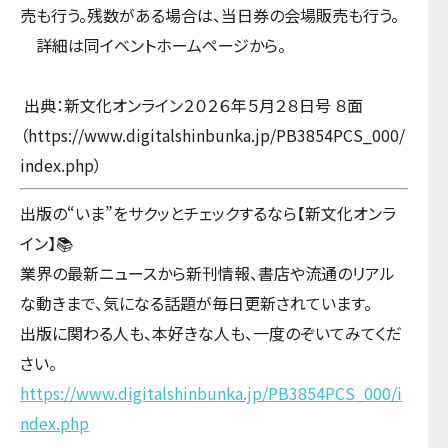
売も行う。残数がある場合は、当日券の会場販売も行う。
詳細は同イベントホームページから。
出典：新文化オンライン２０２６年５月２８日号 ８面
（https://www.digitalshinbunka.jp/PB3854PCS_000/
index.php）
出版の“いま”をサクッとチェックするなら【新文化オンラ
イン】📚
業界の最新ニュースから新刊情報、書店や流通のリアル
な動きまで、気になる話題が毎日更新されています。
出版に関わる人も、本好きな人も、一度のぞいてみてくだ
さい。
https://www.digitalshinbunka.jp/PB3854PCS_000/i
ndex.php