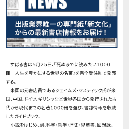
すばる舎は５月２５日、『死ぬまでに読みたい１０００
冊 人生を豊かにする世界の名著』を完全受注制で発売
する。
米国の元書店員であるジェイムズ・マスティック氏が米
国、中国、ドイツ、ギリシャなど世界各国から発行された古
代から現代までの名著１０００冊を選び、書誌情報を収載
したガイドブック。
小説をはじめ、劇、科学・哲学・歴史・児童書、回想録、