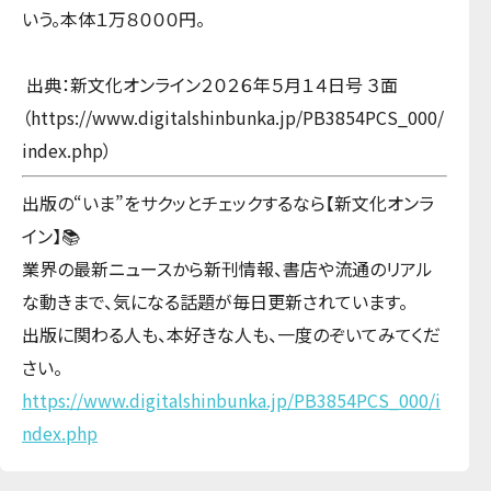
いう。本体１万８０００円。
出典：新文化オンライン２０２６年５月１４日号 ３面
（https://www.digitalshinbunka.jp/PB3854PCS_000/
index.php）
出版の“いま”をサクッとチェックするなら【新文化オンラ
イン】📚
業界の最新ニュースから新刊情報、書店や流通のリアル
な動きまで、気になる話題が毎日更新されています。
出版に関わる人も、本好きな人も、一度のぞいてみてくだ
さい。
https://www.digitalshinbunka.jp/PB3854PCS_000/i
ndex.php