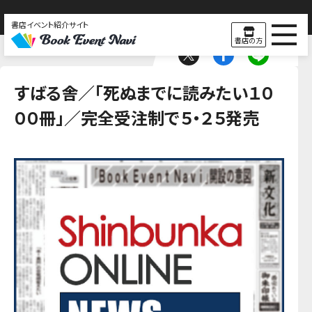
書店イベント紹介サイト
書店の方
すばる舎／「死ぬまでに読みたい１０
００冊」／完全受注制で５・２５発売