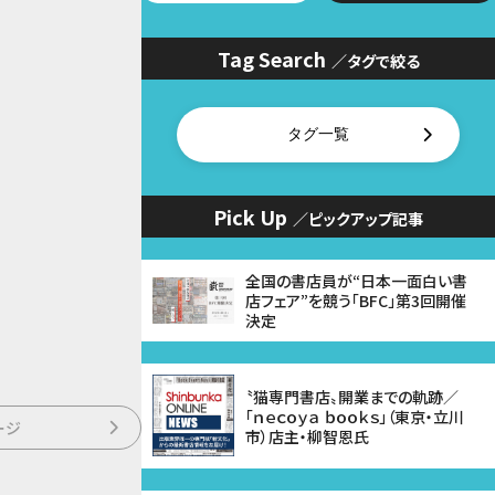
Tag Search
／タグで絞る
タグ一覧
Pick Up
／ピックアップ記事
全国の書店員が“日本一面白い書
店フェア”を競う「BFC」第3回開催
決定
〝猫専門書店〟開業までの軌跡／
「ｎｅｃｏｙａ ｂｏｏｋｓ」（東京・立川
ージ
市）店主・柳智恩氏