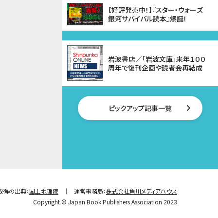
【好評発売中！】『スター・ウォーズ
銀河サバイバル読本』爆誕！
岩波書店／「岩波文庫」来年１００
周年で復刊企画や読者会再結成
ピックアップ記事一覧
取得の出典：
国土地理院
運営事務局：
株式会社角川メディアハウス
Copyright © Japan Book Publishers Association 2023