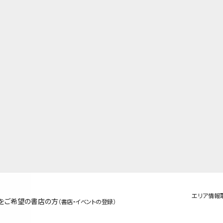
エリア情報
をご希望の書店の方
（書店・イベントの登録）