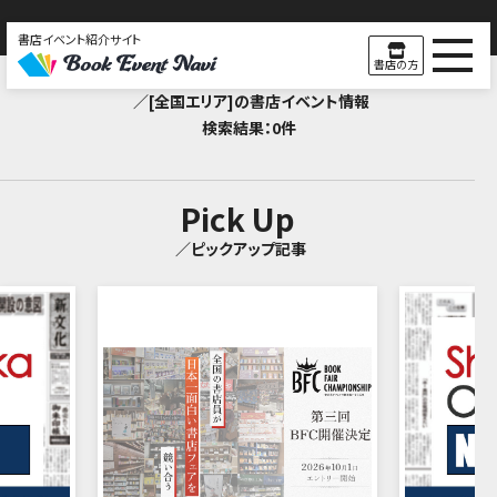
書店イベント紹介サイト
Search Result
書店の方
／[全国エリア]の書店イベント情報
検索結果：0件
Pick Up
／ピックアップ記事