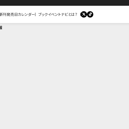
新刊発売日カレンダー
ブックイベントナビとは？
報