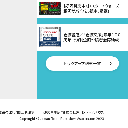
【好評発売中！】『スター・ウォーズ
銀河サバイバル読本』爆誕！
岩波書店／「岩波文庫」来年１００
周年で復刊企画や読者会再結成
ピックアップ記事一覧
取得の出典：
国土地理院
運営事務局：
株式会社角川メディアハウス
Copyright © Japan Book Publishers Association 2023