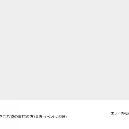
エリア情報
をご希望の書店の方
（書店・イベントの登録）