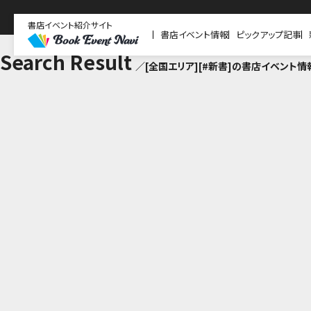
書店イベント紹介サイト
書店イベント情報
ピックアップ記事
Search Result
／[全国エリア][#新書]の書店イベント情