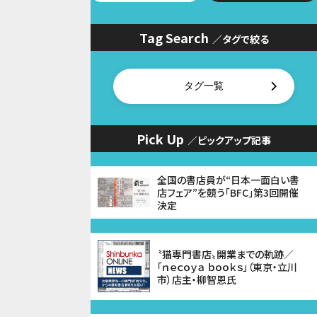
Tag Search
／タグで絞る
タグ一覧
Pick Up
／ピックアップ記事
全国の書店員が“日本一面白い書
店フェア”を競う「BFC」第3回開催
決定
〝猫専門書店〟開業までの軌跡／
「ｎｅｃｏｙａ ｂｏｏｋｓ」（東京・立川
市）店主・柳智恩氏