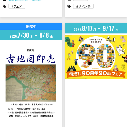
フェア
サイン会
8
17
9
17
開催中
2026
月
木
7
30
8
8
2026
木
土