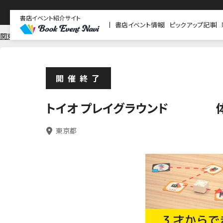
書店イベント紹介サイト
書店イベント情報
ピックアップ記事
関東
東京
紀伊國屋書店 アリオ亀有店
開催終了
トイオ プレイグラウンド 体験会開
東京都