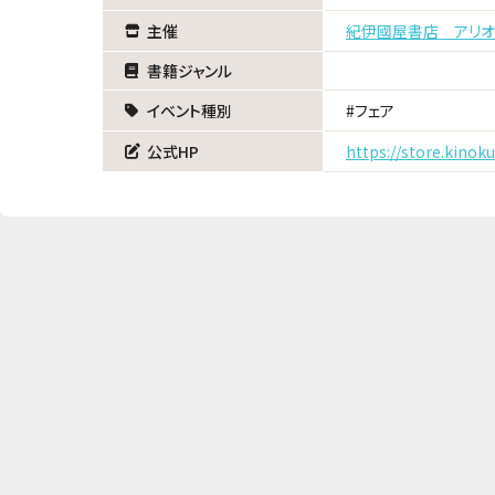
主催
紀伊國屋書店 アリ
書籍ジャンル
イベント種別
フェア
公式HP
https://store.kinok