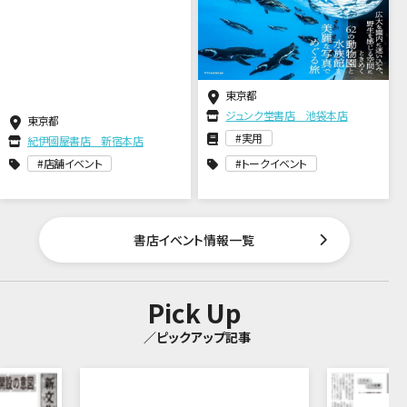
東京都
ジュンク堂書店 池袋本店
東京都
実用
紀伊國屋書店 新宿本店
店舗イベント
トークイベント
書店イベント情報一覧
Pick Up
／ピックアップ記事