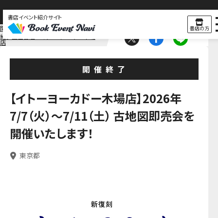
書店イベント紹介サイト
関東
東京
書店の方
紀伊國屋書店 イトーヨーカドー木場
店
開催終了
【イトーヨーカドー木場店】2026年
7/7（火）～7/11（土） 古地図即売会を
開催いたします！
東京都