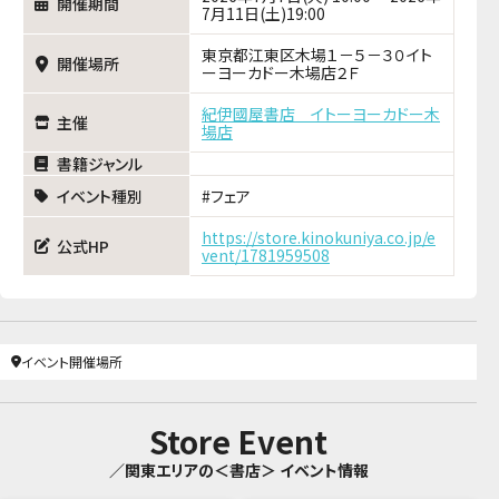
開催期間
7月11日(土)19:00
東京都江東区木場１－５－３０イト
開催場所
ーヨーカドー木場店２Ｆ
紀伊國屋書店 イトーヨーカドー木
主催
場店
書籍ジャンル
イベント種別
フェア
https://store.kinokuniya.co.jp/e
公式HP
vent/1781959508
イベント開催場所
Store Event
／関東エリアの＜書店＞ イベント情報