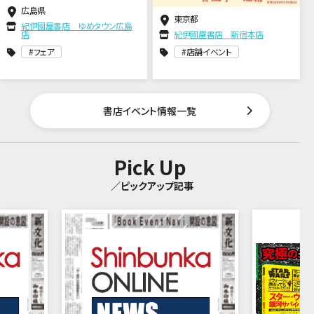
広島県
東京都
紀伊國屋書店 ゆめタウン広島
店
紀伊國屋書店 新宿本店
フェア
店舗イベント
書店イベント情報一覧
Pick Up
／ピックアップ記事