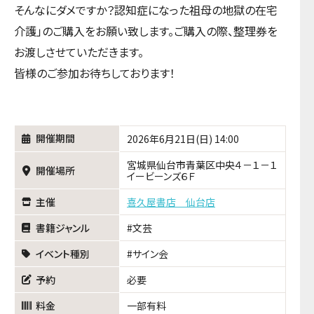
そんなにダメですか？認知症になった祖母の地獄の在宅
介護」のご購入をお願い致します。ご購入の際、整理券を
お渡しさせていただきます。
皆様のご参加お待ちしております！
開催期間
2026年6月21日(日) 14:00
宮城県仙台市青葉区中央４－１－１
開催場所
イービーンズ６Ｆ
主催
喜久屋書店 仙台店
書籍ジャンル
文芸
イベント種別
サイン会
予約
必要
料金
一部有料