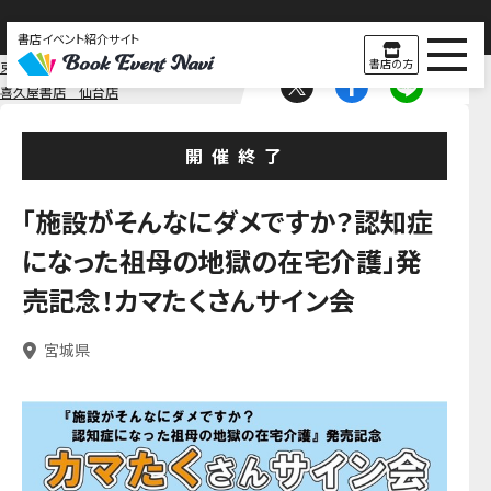
書店イベント紹介サイト
書店の方
東北
宮城
喜久屋書店 仙台店
開催終了
「施設がそんなにダメですか？認知症
になった祖母の地獄の在宅介護」発
売記念！カマたくさんサイン会
宮城県