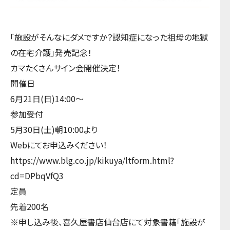
「施設がそんなにダメですか？認知症になった祖母の地獄
の在宅介護」発売記念！
カマたくさんサイン会開催決定！
開催日
6月21日(日)14:00〜
参加受付
5月30日(土)朝10:00より
Webにてお申込みください！
https://www.blg.co.jp/kikuya/ltform.html?
cd=DPbqVfQ3
定員
先着200名
※申し込み後、喜久屋書店仙台店にて対象書籍「施設が