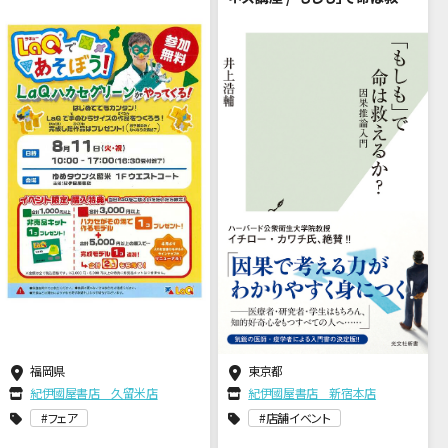
るか？（講師：井上浩輔さん）
福岡県
東京都
紀伊國屋書店 久留米店
紀伊國屋書店 新宿本店
フェア
店舗イベント