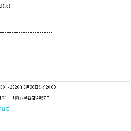
日(火)
------------------------------
:00 ～2026年6月30日(火)20:00
２１－１西武渋谷店Ａ館７Ｆ
渋谷店