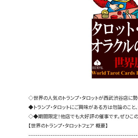
◇世界の人気のトランプ・タロットが西武渋谷店に勢
◆トランプ・タロットにご興味がある方は勿論のこと
◇◆期間限定！他店でも大好評の催事です。ぜひこ
【世界のトランプ・タロットフェア 概要】
-----------------------------------------------------------