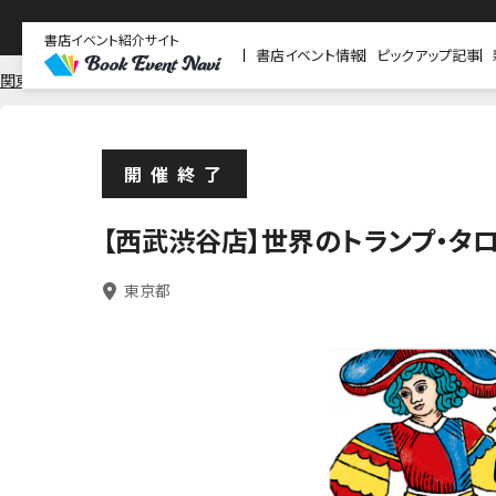
書店イベント紹介サイト
書店イベント情報
ピックアップ記事
関東
東京
紀伊國屋書店 西武渋谷店
開催終了
【西武渋谷店】世界のトランプ・タロッ
東京都