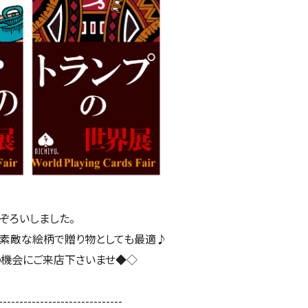
ぞろいしました。
、素敵な絵柄で贈り物としても最適♪
の機会にご来店下さいませ◆◇
------------------------------