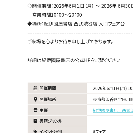
◇開催期間：2026年6月１日（月） ～ 2026年 6月30
営業時間10：00～20：00
◆場所：紀伊國屋書店 西武渋谷店 入口フェア台
-----------------------------------------------------------
ご来場を心よりお待ち申し上げております。
詳細は紀伊國屋書店の公式HPをご覧ください
開催期間
2026年6月1日(月) 10
開催場所
東京都渋谷区宇田川町
主催
紀伊國屋書店 西武
書籍ジャンル
イベント種別
フェア