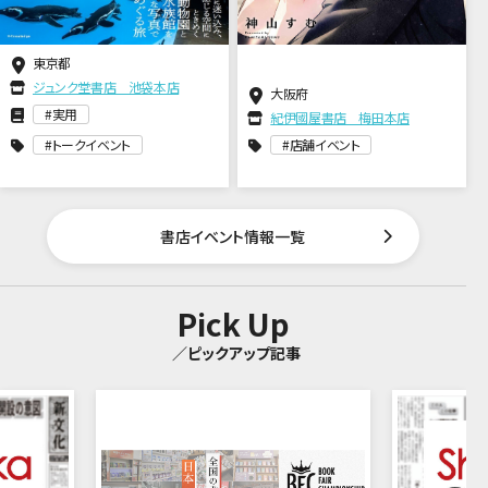
東京都
ジュンク堂書店 池袋本店
大阪府
実用
紀伊國屋書店 梅田本店
トークイベント
店舗イベント
書店イベント情報一覧
Pick Up
／ピックアップ記事