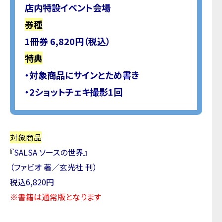
店内特設イベント会場
券種
1冊券 6,820円（税込）
特典
・対象商品にサインとため書き
・2ショットチェキ撮影1回
対象商品
『SALSA ソースの世界』
（ファビオ 著／玄光社 刊）
税込6,820円
※書籍は通常版となります