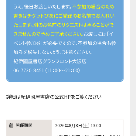
うえ、後日お渡しいたします。
不参加の場合のため
書きはチケットぴあにご登録のお名前でお入れい
たします。別のお名前のリクエストは承ることがで
きませんので予めご了承ください。
お渡しには［イ
ベント参加券］が必要ですので、不参加の場合も参
加券を紛失しないようご注意ください。
紀伊國屋書店グランフロント大阪店
06-7730-8451（11：00～21：00）
詳細は紀伊國屋書店の公式HPをご覧ください
開催期間
2026年8月8日(土) 13:00