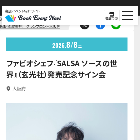
書店イベント紹介サイト
書店の方
近畿
大阪
紀伊國屋書店 グランフロント大阪店
8
8
2026
土
ファビオシェフ『SALSA ソースの世
界』（玄光社）発売記念サイン会
大阪府