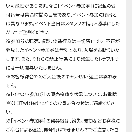
い可能性があります。なお［イベント参加券］に記載の受
付番号は集合時間の目安であり、イベント参加の順番と
は異なります。イベント当日はスタッフの指示・誘導にした
がってご整列ください。
※参加券の転売、複製、偽造行為は一切禁止です。不正が
発覚したイベント参加券は無効となり、入場をお断りいた
します。また、それらの禁止行為により発生したトラブル等
には一切関与いたしません。
※お客様都合でのご入金後のキャンセル・返金は承れま
せん。
※［イベント参加券］の販売枚数や状況について、お電話
やX（旧Twitter）などでのお問い合わせはご遠慮くださ
い。
※［イベント参加券］の発券後は、紛失、破損などお客様の
ご都合による返金、再発行はできませんのでご注意くださ