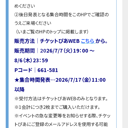
めください
②後日発表となる集合時間をこのHPでご確認の
うえご来場ください
（いまご覧のHPのトップに掲載します）
販売方法｜チケットぴあWEB
こちら
から。
販売期
間｜20
26/7/7（火）19：00 ～
8/6（木）23：59
Pコード｜661-581
★集合時間発表…2026/7/17
（金）11:00
以降
※受付方法はチケットぴあWEBのみとなります。
※1会計につき2枚までご購入いただけます。
※イベントの急な変更等をお知らせする際、チケッ
トぴあにご登録のメールアドレスを使用する可能