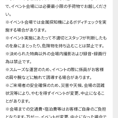
で、イベント会場には必要最小限の手荷物でお越しくださ
い。
※イベント会場では金属探知機によるボディチェックを実
施する場合があります。
※イベント実施にあたって不適切とスタッフが判断したも
のを身にまとったり、危険物を持ち込むことは禁止です。
※決められた特典以外の会場内撮影および録音・録画行
為は禁止です。
※スムーズな運営のため、イベントの際に係員がお客様
の肩や腕などに触れて誘導する場合があります。
※ご来場者の安全確保のため、災害や天候、会場の混雑
状況等により、やむを得ずイベントが変更、中止になるこ
とがあります。
※会場までの交通費・宿泊費等はお客様ご自身のご負担
となります。万が一、イベントが変更、中止になった場合で