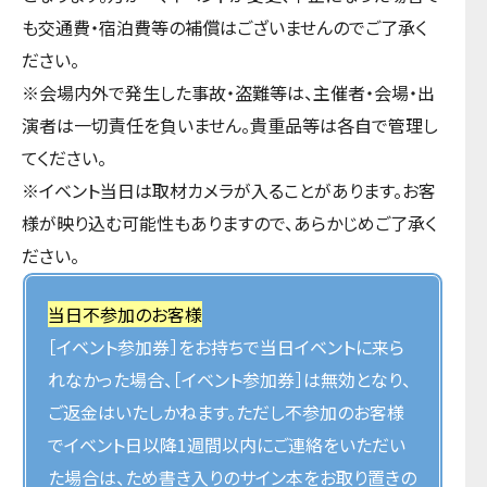
も交通費・宿泊費等の補償はございませんのでご了承く
ださい。
※会場内外で発生した事故・盗難等は、主催者・会場・出
演者は一切責任を負いません。貴重品等は各自で管理し
てください。
※イベント当日は取材カメラが入ることがあります。お客
様が映り込む可能性もありますので、あらかじめご了承く
ださい。
当日不参加のお客様
［イベント参加券］をお持ちで当日イベントに来ら
れなかった場合、［イベント参加券］は無効となり、
ご返金はいたしかねます。ただし不参加のお客様
でイベント日以降1週間以内にご連絡をいただい
た場合は、ため書き入りのサイン本をお取り置きの