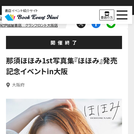
書店イベント紹介サイト
書店の方
近畿
大阪
紀伊國屋書店 グランフロント大阪店
開催終了
那須ほほみ1st写真集『ほほみ』発売
記念イベントin大阪
大阪府