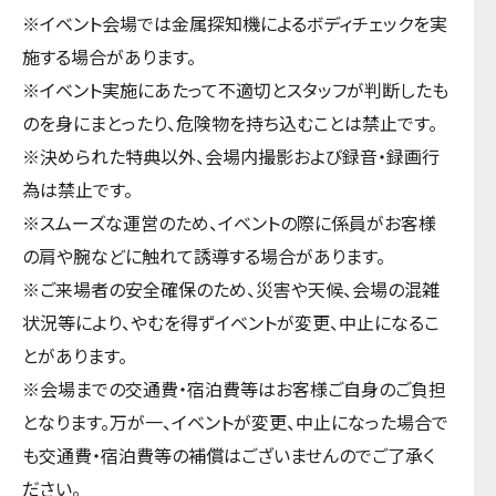
※イベント会場では金属探知機によるボディチェックを実
施する場合があります。
※イベント実施にあたって不適切とスタッフが判断したも
のを身にまとったり、危険物を持ち込むことは禁止です。
※決められた特典以外、会場内撮影および録音・録画行
為は禁止です。
※スムーズな運営のため、イベントの際に係員がお客様
の肩や腕などに触れて誘導する場合があります。
※ご来場者の安全確保のため、災害や天候、会場の混雑
状況等により、やむを得ずイベントが変更、中止になるこ
とがあります。
※会場までの交通費・宿泊費等はお客様ご自身のご負担
となります。万が一、イベントが変更、中止になった場合で
も交通費・宿泊費等の補償はございませんのでご了承く
ださい。