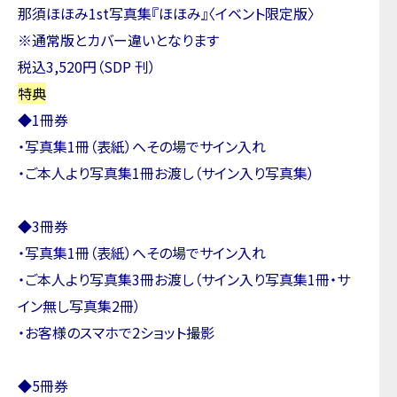
那須ほほみ1st写真集『ほほみ』〈イベント限定版〉
※通常版とカバー違いとなります
税込3,520円（SDP 刊）
特典
◆1冊券
・写真集1冊（表紙）へその場でサイン入れ
・ご本人より写真集1冊お渡し（サイン入り写真集）
◆3冊券
・写真集1冊（表紙）へその場でサイン入れ
・ご本人より写真集3冊お渡し（サイン入り写真集1冊・サ
イン無し写真集2冊）
・お客様のスマホで2ショット撮影
◆5冊券