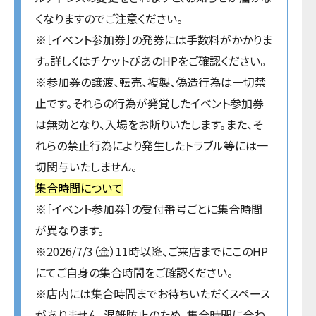
くなりますのでご注意ください。
※［イベント参加券］の発券には手数料がかかりま
す。詳しくはチケットぴあのHPをご確認ください。
※参加券の譲渡、転売、複製、偽造行為は一切禁
止です。それらの行為が発覚したイベント参加券
は無効となり、入場をお断りいたします。また、そ
れらの禁止行為により発生したトラブル等には一
切関与いたしません。
集合時間について
※［イベント参加券］の受付番号ごとに集合時間
が異なります。
※2026/7/3（金）11時以降、ご来店までにこのHP
にてご自身の集合時間をご確認ください。
※店内には集合時間までお待ちいただくスペース
がありません。混雑防止のため、集合時間に合わ