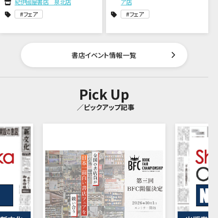
紀伊國屋書店 泉北店
ア店
フェア
フェア
書店イベント情報一覧
Pick Up
／ピックアップ記事