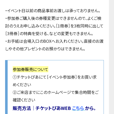
・イベント日以前の商品事前お渡しは承っておりません。
・参加券ご購入後の券種変更はできませんので、よくご検
討のうえお申し込みください。［1冊券］を3枚同時に出して
［3冊券］の特典を受ける、などの変更もできません。
・お手紙は会場入口のBOXへお入れください。直接のお渡
しやその他プレゼントのお預かりはできません。
参加券販売について
①チケットぴあにて［イベント参加券］をお買い求
めください
②ご来店までにこのホームページで集合時間をご
確認ください
販売方法｜チケットぴあWEB
こちら
から。