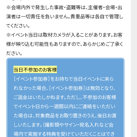
※会場内外で発生した事故・盗難等は、主催者・会場・出
演者は一切責任を負いません。貴重品等は各自で管理し
てください。
※イベント当日は取材カメラが入ることがあります。お客
様が映り込む可能性もありますので、あらかじめご了承く
ださい。
当日不参加のお客様
［イベント参加券］をお持ちで当日イベントに来ら
れなかった場合、［イベント参加券］は無効となり、
ご返金はいたしかねます。ただし、不参加のお客様
でイベント日から一週間以内にご連絡をいただい
た場合は、対象商品をお取り置きのうえ、後日お渡
しいたします。（撮影類やサイン・宛名入れなど会
場内で実施する特典を受けていただくことはでき