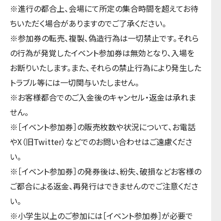
※進行の都合上、会場にて所定の集合時間を超えてお待
ちいただく場合がありますのでご了承ください。
※参加券の転売、複製、偽造行為は一切禁止です。それら
の行為が発覚したイベント参加券は無効となり、入場を
お断りいたします。また、それらの禁止行為により発生した
トラブル等には一切関与いたしません。
※お客様都合でのご入金後のキャンセル・返金は承れま
せん。
※［イベント参加券］の販売枚数や状況について、お電話
やX（旧Twitter）などでのお問い合わせはご遠慮くださ
い。
※［イベント参加券］の発券後は、紛失、破損などお客様の
ご都合による返金、再発行はできませんのでご注意くださ
い。
※小学生以上のご参加には［イベント参加券］が必要で