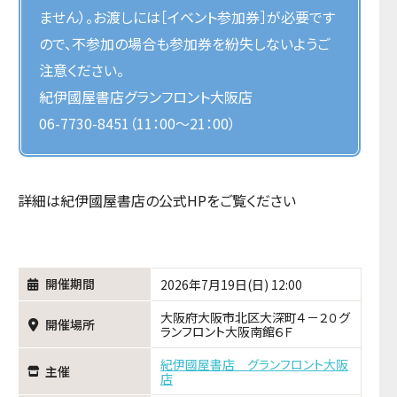
ません）。お渡しには［イベント参加券］が必要です
ので、不参加の場合も参加券を紛失しないようご
注意ください。
紀伊國屋書店グランフロント大阪店
06-7730-8451（11：00～21：00）
詳細は紀伊國屋書店の公式HPをご覧ください
開催期間
2026年7月19日(日) 12:00
大阪府大阪市北区大深町４－２０グ
開催場所
ランフロント大阪南館６Ｆ
紀伊國屋書店 グランフロント大阪
主催
店