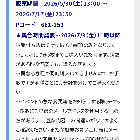
販売期
間｜202
6/5/30（土）13：00 ～
2026/7/17（金）23：59
Pコード｜661-152
★集合時間発表…2026/7/3（金）11時以降
※受付方法はチケットぴあWEBのみとなります。
※1会計につき5枚までご購入いただけます。残数
がある限り何度でもご購入が可能です。
※異なる券種の同時購入はできませんので、お手
数ですが券種ごとにお会計を分けてご購入くださ
い。
※イベントの急な変更等をお知らせする際、チケッ
トぴあにご登録のメールアドレスを使用する可能
性があります。登録内容にお間違いがないかよく
ご確認ください。また参加券お買い上げ後にメー
ルアドレスの変更をされますと、お知らせが届かな