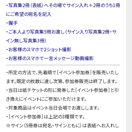
・写真集2冊（表紙）へその場でサイン入れ＋2冊のうち1冊
にご希望の宛名を記入
・握手
・ご本人より写真集5冊お渡し（サイン入り写真集2冊・サ
イン無し写真集3冊）
・お客様のスマホで2ショット撮影
・お客様のスマホで一言メッセージ動画撮影
・所定の方法で、先着順で［イベント参加券］を販売いたし
ます。既定の枚数に達し次第、参加券販売は終了します。
・当日は紙チケットの形に発券した［イベント参加券］と引
き換えにイベントにご参加いただけます。
・対象商品はイベント当日会場でお渡しします。
・［イベント参加券］は上記の3種類です。
※サイン（5冊券は宛名・サインともに）は表紙へお入れし