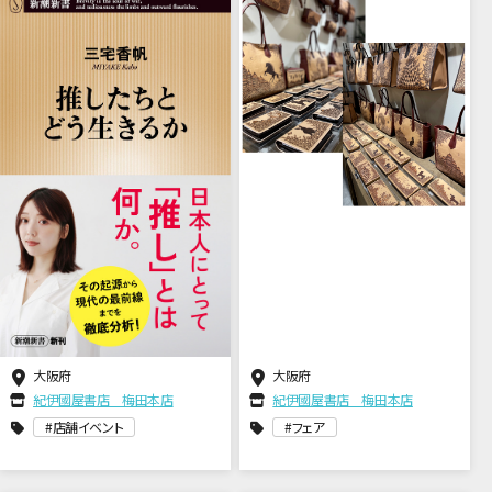
大阪府
大阪府
紀伊國屋書店 梅田本店
紀伊國屋書店 梅田本店
店舗イベント
フェア