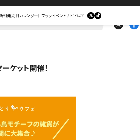
新刊発売日カレンダー
ブックイベントナビとは？
マーケット開催！