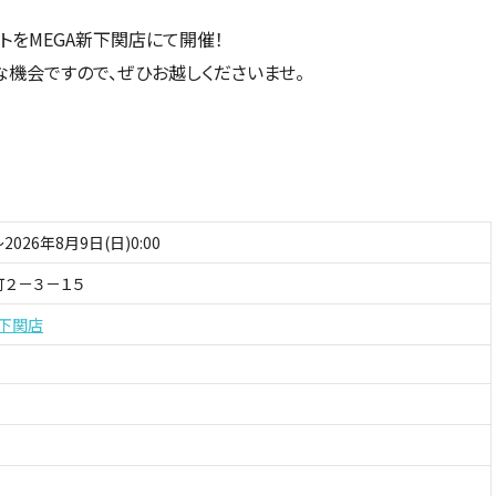
トをMEGA新下関店にて開催！
機会ですので、ぜひお越しくださいませ。
～2026年8月9日(日)0:00
２－３－１５
下関店