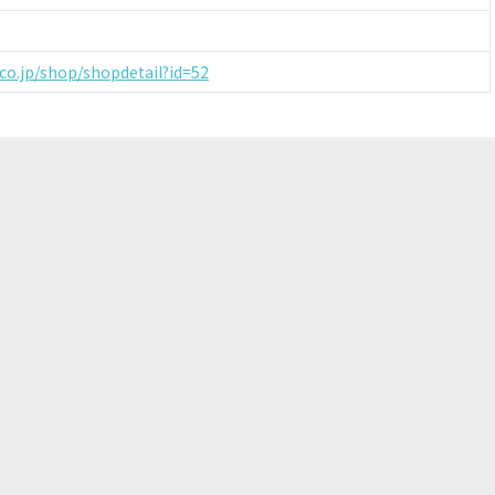
co.jp/shop/shopdetail?id=52