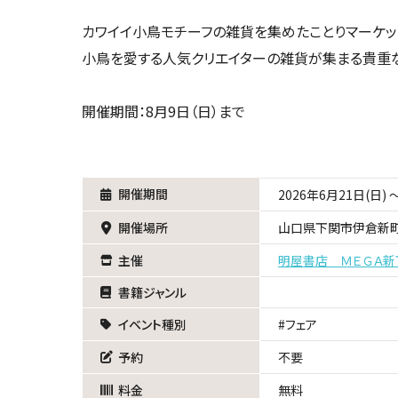
カワイイ小鳥モチーフの雑貨を集めたことりマーケッ
小鳥を愛する人気クリエイターの雑貨が集まる貴重な
開催期間：8月9日（日）まで
開催期間
2026年6月21日(日) 
開催場所
山口県下関市伊倉新町
主催
明屋書店 ＭＥＧＡ新
書籍ジャンル
イベント種別
フェア
予約
不要
料金
無料