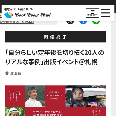
書店イベント紹介サイト
書店の方
北海道
北海道
紀伊國屋書店 札幌本店
開催終了
「自分らしい定年後を切り拓く20人の
リアルな事例」出版イベント＠札幌
北海道