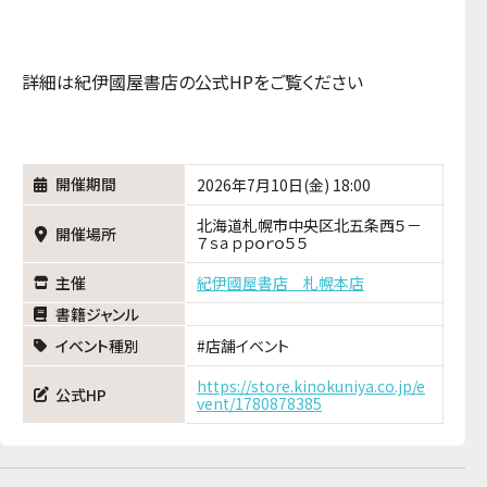
詳細は紀伊國屋書店の公式HPをご覧ください
開催期間
2026年7月10日(金) 18:00
北海道札幌市中央区北五条西５－
開催場所
７ｓａｐｐｏｒｏ５５
主催
紀伊國屋書店 札幌本店
書籍ジャンル
イベント種別
店舗イベント
https://store.kinokuniya.co.jp/e
公式HP
vent/1780878385