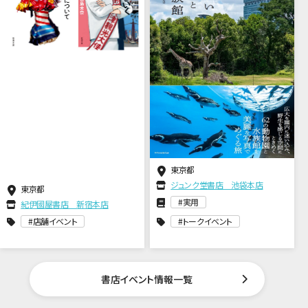
東京都
ジュンク堂書店 池袋本店
東京都
実用
紀伊國屋書店 新宿本店
店舗イベント
トークイベント
書店イベント情報一覧