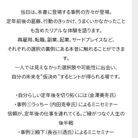
当日は、本書に登場する事例の方々が登場。
定年前後の葛藤、行動のきっかけ、うまくいかなかったこと
も含めたリアルな体験を語ります。
再雇用、転職、副業、起業、サードプレイスなど、
それぞれの選択の裏側にある本音に触れることができま
す。
一人では見えなかった選択肢や可能性に出会い、
自分の未来を“仮決め”するヒントが得られる場です。
・自分らしい定年後を切り拓くには（金澤美冬氏）
・事例①うっちー（内田克幸氏）によるミニセミナー
信頼が、定年後の仕事を連れてくる。ご縁がつなぐ人生の
後半戦
・事例②殿下（長谷川透氏）によるミニセミナー