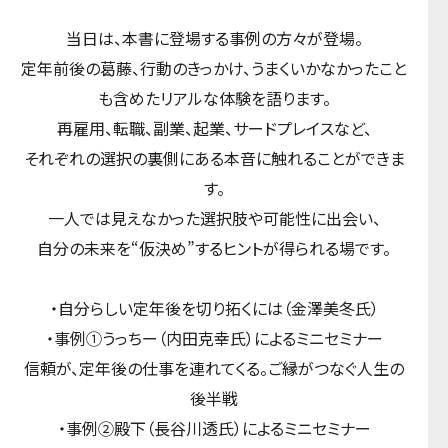
当日は、本書に登場する事例の方々が登場。
定年前後の葛藤、行動のきっかけ、うまくいかなかったこと
も含めたリアルな体験を語ります。
再雇用、転職、副業、起業、サードプレイスなど、
それぞれの選択の裏側にある本音に触れることができま
す。
一人では見えなかった選択肢や可能性に出会い、
自分の未来を“仮決め”するヒントが得られる場です。
・自分らしい定年後を切り拓くには（金澤美冬氏）
・事例①うっちー（内田克幸氏）によるミニセミナー
信頼が、定年後の仕事を連れてくる。ご縁がつなぐ人生の
後半戦
・事例②殿下（長谷川透氏）によるミニセミナー