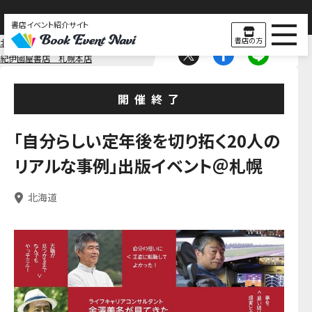
書店イベント紹介サイト
書店の方
北海道
北海道
紀伊國屋書店 札幌本店
開催終了
「自分らしい定年後を切り拓く20人の
リアルな事例」出版イベント＠札幌
北海道