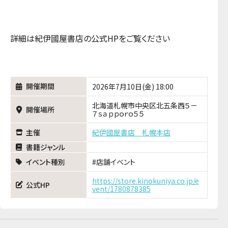
詳細は紀伊國屋書店の公式HPをご覧ください
開催期間
2026年7月10日(金) 18:00
北海道札幌市中央区北五条西５－
開催場所
７ｓａｐｐｏｒｏ５５
主催
紀伊國屋書店 札幌本店
書籍ジャンル
イベント種別
店舗イベント
https://store.kinokuniya.co.jp/e
公式HP
vent/1780878385