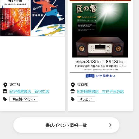
東京都
東京都
紀伊國屋書店 新宿本店
紀伊國屋書店 吉祥寺東急店
店舗イベント
フェア
書店イベント情報一覧