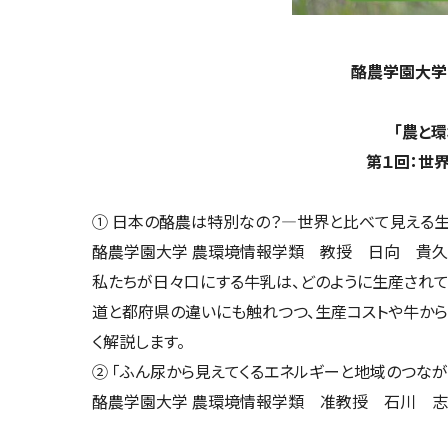
酪農学園大学
「農と環
第１回：世
① 日本の酪農は特別なの？―世界と比べて見える
酪農学園大学 農環境情報学類 教授 日向 貴久
私たちが日々口にする牛乳は、どのように生産されて
道と都府県の違いにも触れつつ、生産コストや牛から
く解説します。
② 「ふん尿から見えてくるエネルギーと地域のつなが
酪農学園大学 農環境情報学類 准教授 石川 志