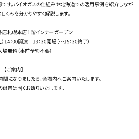
源です。バイオガスの仕組みや北海道での活用事例を紹介しなが
しくみを分かりやすく解説します。
書店札幌本店１階インナーガーデン
）14：00開演 13：30開場（～15：30終了）
入場無料（事前予約不要）
【ご案内】
時間になりましたら、会場内へご案内いたします。
の録音は固くお断りいたします。