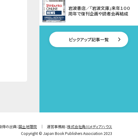
岩波書店／「岩波文庫」来年１００
周年で復刊企画や読者会再結成
ピックアップ記事一覧
取得の出典：
国土地理院
運営事務局：
株式会社角川メディアハウス
Copyright © Japan Book Publishers Association 2023