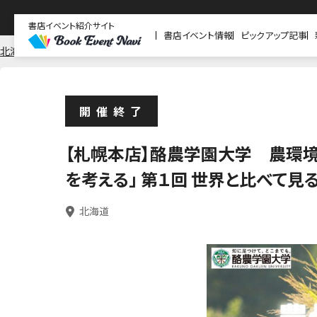
書店イベント紹介サイト
書店イベント情報
ピックアップ記事
北海道
北海道
紀伊國屋書店 札幌本店
開催終了
【札幌本店】酪農学園大学 農環
を考える」 第１回 世界と比べて見
北海道