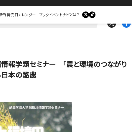
新刊発売日カレンダー
ブックイベントナビとは？
境情報学類セミナー 「農と環境のつながり
る日本の酪農