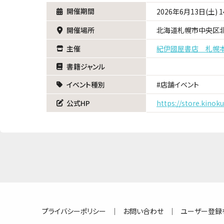
開催期間
2026年6月13日(土) 14
開催場所
北海道札幌市中央区北
主催
紀伊國屋書店 札幌
書籍ジャンル
イベント種別
店舗イベント
公式HP
https://store.kinok
プライバシーポリシー
｜
お問い合わせ
｜
ユーザー登録