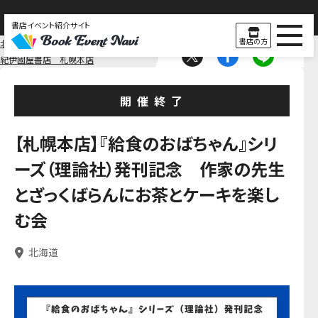
書店イベント紹介サイト
書店の方
北海道
北海道
紀伊國屋書店 札幌本店
開催終了
【札幌本店】『給食のおばちゃん』シリ
ーズ（理論社）発刊記念 作家の先生
とざっくばらんにお茶とケーキを楽し
む会
北海道