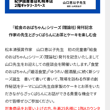
『給食のおばちゃん』シリーズ（理論社）発刊記念
作家の先生とざっくばらんにお茶とケーキを楽しむ会
松本清張賞作家 山口恵以子先生 初の児童書『給食
のおばちゃん』シリーズ（理論社）発刊を記念いたしまして
山口先生をお迎えしての座談会を開催いたします。『食堂
のおばちゃん』『婚活食堂』『ゆうれい居酒屋』に続く新シリ
ーズ誕生 書いて書いて書いて、現場を訪ねる作家の創
作秘話をテーマに山口先生自家製のケーキとお茶をいた
だきながらざっくばらんにお話ができる貴重な機会です
ので皆様ぜひご参加ください。
対象商品をお買い上げの方、先着25名様に 1階Aカウンタ