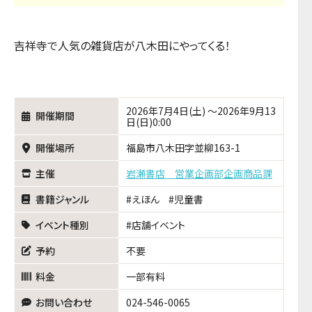
吉祥寺で人気の雑貨店が八木田にやってくる！
2026年7月4日(土) ～2026年9月13
開催期間
日(日)0:00
開催場所
福島市八木田字並柳163-1
主催
岩瀬書店 営業企画部企画商品課
書籍ジャンル
えほん
児童書
イベント種別
店舗イベント
予約
不要
料金
一部有料
お問い合わせ
024-546-0065