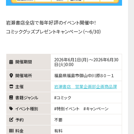
岩瀬書店全店で毎年好評のイベント開催中！
コミックグッズプレゼントキャンペーン（～6/30）
2026年6月1日(月) ～2026年6月30
開催期間
日(火)0:00
開催場所
福島県福島市御山中川原８０－１
主催
岩瀬書店 営業企画部企画商品課
書籍ジャンル
コミック
イベント種別
特別イベント
キャンペーン
予約
不要
料金
有料